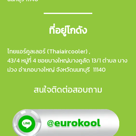
ที่อยู่โกดัง
ไทยแอร์คูลเลอร์ (Thaiaircooler) ,
43/4 หมู่ที่ 4 ซอยบางใหญ่บางคูลัด 13/1 ตำบล บาง
ม่วง อำเภอบางใหญ่ จังหวัดนนทบุรี 11140
สนใจติดต่อสอบถาม