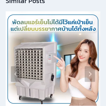
Similar Posts