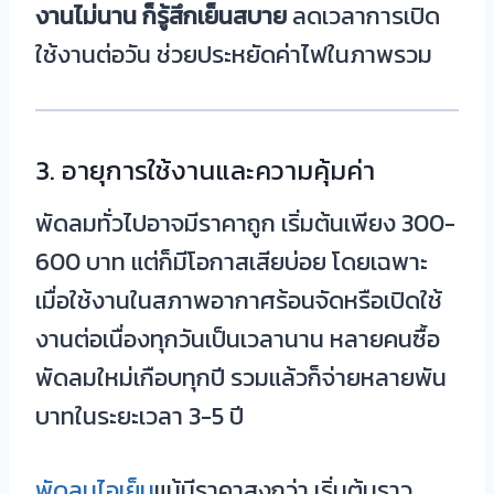
งานไม่นาน ก็รู้สึกเย็นสบาย
ลดเวลาการเปิด
ใช้งานต่อวัน ช่วยประหยัดค่าไฟในภาพรวม
3. อายุการใช้งานและความคุ้มค่า
พัดลมทั่วไปอาจมีราคาถูก เริ่มต้นเพียง 300-
600 บาท แต่ก็มีโอกาสเสียบ่อย โดยเฉพาะ
เมื่อใช้งานในสภาพอากาศร้อนจัดหรือเปิดใช้
งานต่อเนื่องทุกวันเป็นเวลานาน หลายคนซื้อ
พัดลมใหม่เกือบทุกปี รวมแล้วก็จ่ายหลายพัน
บาทในระยะเวลา 3-5 ปี
พัดลมไอเย็น
แม้มีราคาสูงกว่า เริ่มต้นราว