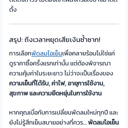
ตั้ง
สรุป: ถึงเวลาหยุดเสียเงินซ้ำซาก!
การเลือก
พัดลมไอเย็น
เพื่อคลายร้อนไม่ใช่แค่
ดูราคาซื้อครั้งแรกเท่านั้น แต่ต้องพิจารณา
ความคุ้มค่าในระยะยาว ไม่ว่าจะเป็นเรื่องของ
ความเย็นที่ได้รับ, ค่าไฟ, อายุการใช้งาน,
สุขภาพ และความยืดหยุ่นในการใช้งาน
หากคุณเบื่อกับการเปลี่ยนพัดลมใหม่ทุกปี และ
ยังไม่รู้สึกเย็นสบายอย่างที่ควร…
พัดลมไอเย็น