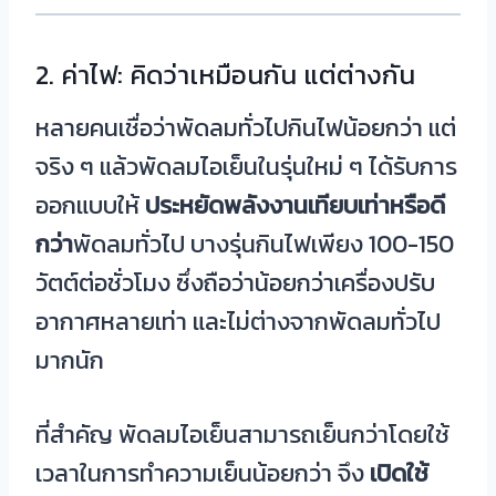
2. ค่าไฟ: คิดว่าเหมือนกัน แต่ต่างกัน
หลายคนเชื่อว่าพัดลมทั่วไปกินไฟน้อยกว่า แต่
จริง ๆ แล้วพัดลมไอเย็นในรุ่นใหม่ ๆ ได้รับการ
ออกแบบให้
ประหยัดพลังงานเทียบเท่าหรือดี
กว่า
พัดลมทั่วไป บางรุ่นกินไฟเพียง 100-150
วัตต์ต่อชั่วโมง ซึ่งถือว่าน้อยกว่าเครื่องปรับ
อากาศหลายเท่า และไม่ต่างจากพัดลมทั่วไป
มากนัก
ที่สำคัญ พัดลมไอเย็นสามารถเย็นกว่าโดยใช้
เวลาในการทำความเย็นน้อยกว่า จึง
เปิดใช้