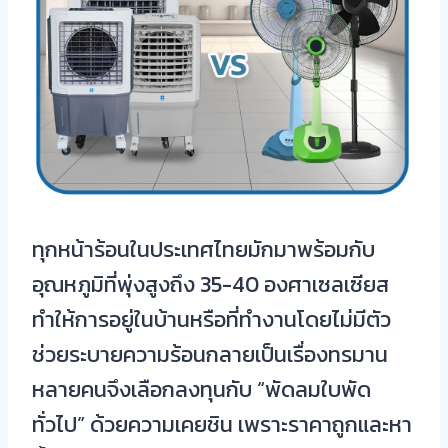
ทุกหน้าร้อนในประเทศไทยมักมาพร้อมกับ
อุณหภูมิที่พุ่งสูงถึง 35-40 องศาเซลเซียส
ทำให้การอยู่ในบ้านหรือที่ทำงานโดยไม่มีตัว
ช่วยระบายความร้อนกลายเป็นเรื่องทรมาน
หลายคนจึงเลือกลงทุนกับ “พัดลมใบพัด
ทั่วไป” ด้วยความเคยชิน เพราะราคาถูกและหา