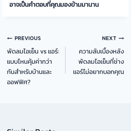
อาจเป็นคำตอบที่คุณมองข้ามมานาน
แนะแนว
PREVIOUS
NEXT
เรื่อง
พัดลมไอเย็น vs แอร์:
ความลับเบื้องหลัง
แบบไหนคุ้มค่ากว่า
พัดลมไอเย็นที่ช่าง
กันสำหรับบ้านและ
แอร์ไม่อยากบอกคุณ
ออฟฟิศ?