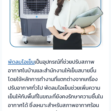
พัดลมไอเย็น
เป็นอุปกรณ์ที่ช่วยปรับสภาพ
อากาศในบ้านและสำนักงานให้เย็นสบายขึ้น
โดยใช้หลักการทำงานที่แตกต่างจากเครื่อง
ปรับอากาศทั่วไป พัดลมไอเย็นช่วยเพิ่มความ
เย็นให้กับพื้นที่ในขณะที่ยังคงรักษาความชื้นใน
อากาศได้ ซึ่งเหมาะสำหรับสภาพอากาศร้อน