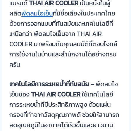
แบรนด์
THAI AIR COOLER
เป็นหนึ่งในผู้
ผลิต
พัดลมไอเย็น
ที่มีชื่อเสียงในประเทศไทย
ด้วยการออกแบบที่ทันสมัยและเทคโนโลยีที่
เหนือกว่า พัดลมไอเย็นจาก THAI AIR
COOLER มาพร้อมกับคุณสมบัติที่ตอบโจทย์
การใช้งานในบ้านและสำนักงานได้อย่างครบ
ครัน
เทคโนโลยีการระเหยน้ำที่ทันสมัย
–
พัดลมไอ
เย็นของ
THAI AIR COOLER
ใช้เทคโนโลยี
การระเหยน้ำที่มีประสิทธิภาพสูง ด้วยแผ่น
กรองที่ทำจากวัสดุคุณภาพดี ช่วยให้สามารถ
ลดอุณหภูมิในอากาศได้เร็วขึ้นและยาวนาน