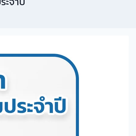
ระจำปี