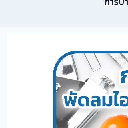
การบำ