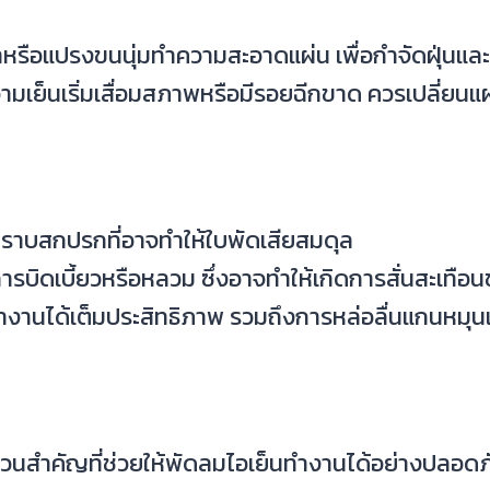
ต่ำหรือแปรงขนนุ่มทำความสะอาดแผ่น เพื่อกำจัดฝุ่นแล
มเย็นเริ่มเสื่อมสภาพหรือมีรอยฉีกขาด ควรเปลี่ยนแผ่
ดคราบสกปรกที่อาจทำให้ใบพัดเสียสมดุล
มีการบิดเบี้ยวหรือหลวม ซึ่งอาจทำให้เกิดการสั่นสะเท
ำงานได้เต็มประสิทธิภาพ รวมถึงการหล่อลื่นแกนหมุน
ำคัญที่ช่วยให้พัดลมไอเย็นทำงานได้อย่างปลอดภ