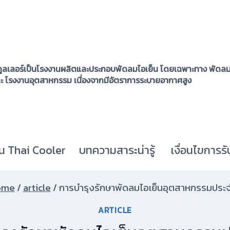
ูลเลอร์เป็นโรงงานผลิตและประกอบพัดลมไอเย็น โดยเฉพาะทาง พัดลมไ
ละ โรงงานอุตสาหกรรม เนื่องจากมีอัตราการระบายอากาศสูง
น Thai Cooler
บทความสาระน่ารู้
เงื่อนไขการรั
ome
/
article
/
การบำรุงรักษาพัดลมไอเย็นอุตสาหกรรมประจ
ARTICLE