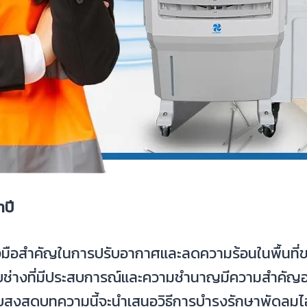
ปี
่องมือสำคัญในการปรับอากาศและลดความร้อนในพื้นที่ข
ยช่างที่มีประสบการณ์และความชำนาญมีความสำคัญอย่าง
ับสูงสุดบทความนี้จะนำเสนอวิธีการบำรุงรักษาพัดลม