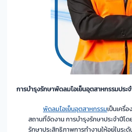
การบำรุงรักษาพัดลมไอเย็นอุตสาหกรรมประจำ
พัดลมไอเย็นอุตสาหกรรม
เป็นเครื
สถานที่จัดงาน การบำรุงรักษาประจำปีโด
รักษาประสิทธิภาพการทำงานให้อยู่ในระด