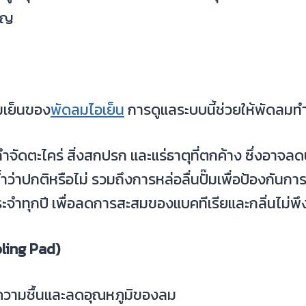
าญ
เย็นของ
พัดลมไอเย็น
การดูแลระบบนี้ช่วยให้พัดลมท
่อกำจัดตะไคร่ สิ่งสกปรก และแร่ธาตุที่ตกค้าง ซึ่งอา
ำว่าปกติหรือไม่ รวมถึงการหล่อลื่นปั๊มเพื่อป้องกันก
ประจำทุกปี เพื่อลดการสะสมของแบคทีเรียและกลิ่นไม่พ
ling Pad)
ความชื้นและลดอุณหภูมิของลม