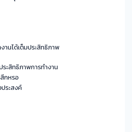
ำงานได้เต็มประสิทธิภาพ
จลดประสิทธิภาพการทำงาน
ารสึกหรอ
ึงประสงค์