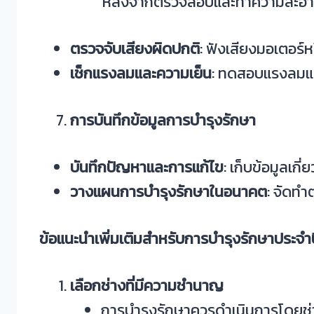
หลังจากตรวจสอบและทำความสะอาดทุก
ตรวจจับเสียงผิดปกติ
: ฟังเสียงมอเตอร์
เช็กแรงลมและความเย็น
: ทดสอบแรงลมและ
การบันทึกข้อมูลการบำรุงรักษา
บันทึกปัญหาและการแก้ไข
: เก็บข้อมูลเก
วางแผนการบำรุงรักษาในอนาคต
: จัดท
ข้อแนะนำเพิ่มเติมสำหรับการบำรุงรักษาประจำป
เลือกช่างที่มีความชำนาญ
การบำรุงรักษาควรดำเนินการโดยช่า