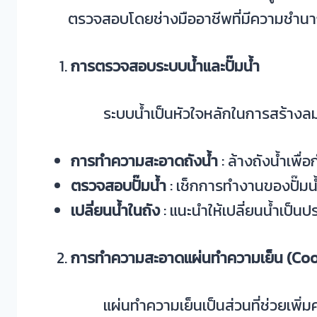
ตรวจสอบโดยช่างมืออาชีพที่มีความชำน
การตรวจสอบระบบน้ำและปั๊มน้ำ
ระบบน้ำเป็นหัวใจหลักในการสร้างลม
การทำความสะอาดถังน้ำ
: ล้างถังน้ำเพื
ตรวจสอบปั๊มน้ำ
: เช็กการทำงานของปั๊มน้
เปลี่ยนน้ำในถัง
: แนะนำให้เปลี่ยนน้ำเป็น
การทำความสะอาดแผ่นทำความเย็น (Coo
แผ่นทำความเย็นเป็นส่วนที่ช่วยเพิ่ม