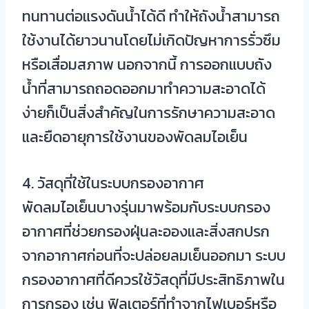
ทนทานต่อแรงดันน้ำได้ดี ทำให้ถังน้ำสามารถ
ใช้งานได้ยาวนานโดยไม่เกิดปัญหาการรั่วซึม
หรือเสื่อมสภาพ นอกจากนี้ การออกแบบถัง
น้ำที่สามารถถอดออกมาทำความสะอาดได้
ง่ายก็เป็นสิ่งสำคัญในการรักษาความสะอาด
และยืดอายุการใช้งานของพัดลมไอเย็น
4. วัสดุที่ใช้ในระบบกรองอากาศ
พัดลมไอเย็นบางรุ่นมาพร้อมกับระบบกรอง
อากาศที่ช่วยกรองฝุ่นละอองและสิ่งสกปรก
จากอากาศก่อนที่จะปล่อยลมเย็นออกมา ระบบ
กรองอากาศที่ดีควรใช้วัสดุที่มีประสิทธิภาพใน
การกรอง เช่น ฟิลเตอร์ที่ทำจากไฟเบอร์หรือ