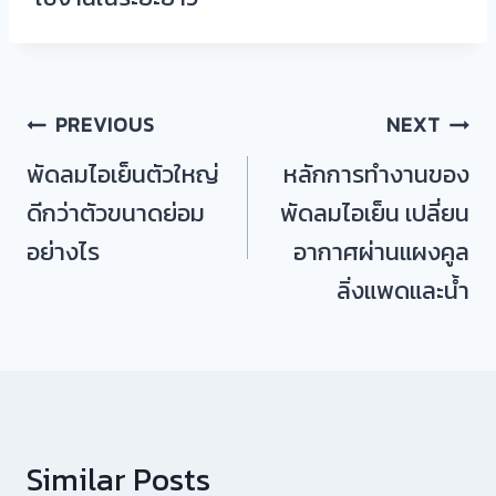
แนะแนว
PREVIOUS
NEXT
เรื่อง
พัดลมไอเย็นตัวใหญ่
หลักการทำงานของ
ดีกว่าตัวขนาดย่อม
พัดลมไอเย็น เปลี่ยน
อย่างไร
อากาศผ่านแผงคูล
ลิ่งแพดและน้ำ
Similar Posts