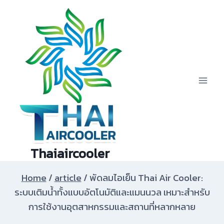
Skip
to
content
Thaiaircooler
Home
/
article
/
พัดลมไอเย็น Thai Air Cooler:
ระบบเติมน้ำทั้งแบบอัตโนมัติและแมนนวล เหมาะสำหรับ
การใช้งานอุตสาหกรรมและสถานที่หลากหลาย