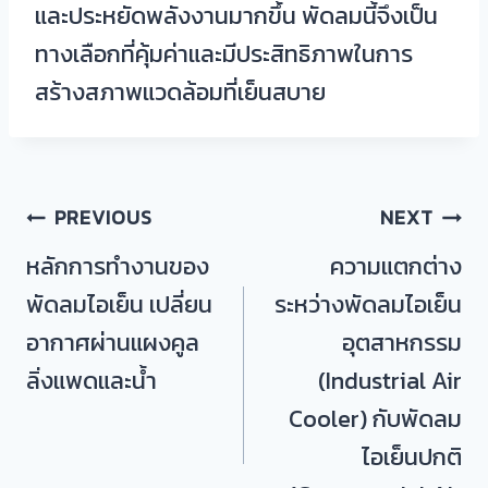
และประหยัดพลังงานมากขึ้น พัดลมนี้จึงเป็น
ทางเลือกที่คุ้มค่าและมีประสิทธิภาพในการ
สร้างสภาพแวดล้อมที่เย็นสบาย
แนะแนว
PREVIOUS
NEXT
เรื่อง
หลักการทำงานของ
ความแตกต่าง
พัดลมไอเย็น เปลี่ยน
ระหว่างพัดลมไอเย็น
อากาศผ่านแผงคูล
อุตสาหกรรม
ลิ่งแพดและน้ำ
(Industrial Air
Cooler) กับพัดลม
ไอเย็นปกติ