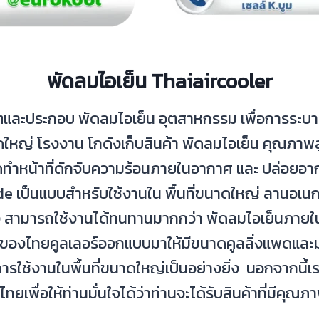
พัดลมไอเย็น Thaiaircooler
ตและประกอบ พัดลมไอเย็น อุตสาหกรรม เพื่อการระบายอ
หญ่ โรงงาน โกดังเก็บสินค้า พัดลมไอเย็น คุณภาพ
พดทำหน้าที่ดักจับความร้อนภายในอากาศ และ ปล่อยอา
e เป็นแบบสำหรับใช้งานใน พื้นที่ขนาดใหญ่ ลานอเนก
 สามารถใช้งานได้ทนทานมากกว่า พัดลมไอเย็นภายใน
งไทยคูลเลอร์ออกแบบมาให้มีขนาดคูลลิ่งแพดและมอเต
การใช้งานในพื้นที่ขนาดใหญ่เป็นอย่างยิ่ง นอกจากนี้เ
ื่อให้ท่านมั่นใจได้ว่าท่านจะได้รับสินค้าที่มีคุณภา