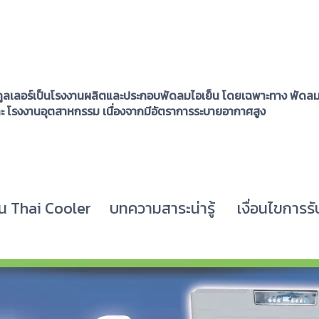
ูลเลอร์เป็นโรงงานผลิตและประกอบพัดลมไอเย็น โดยเฉพาะทาง พัดลมไ
ละ โรงงานอุตสาหกรรม เนื่องจากมีอัตราการระบายอากาศสูง
น Thai Cooler
บทความสาระน่ารู้
เงื่อนไขการรั