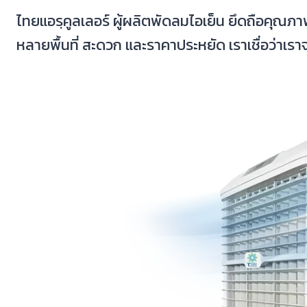
ไทยแอรฺคูลเลอร์ ผู้ผลิตพัดลมไอเย็น ยึดถือคุณภ
หลายพื้นที่ สะดวก และราคาประหยัด เราเชื่อว่าเร