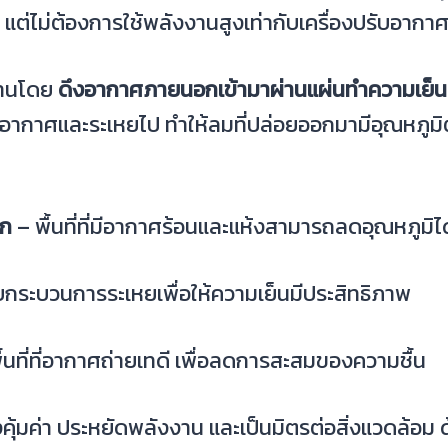
 แต่ไม่ต้องการใช้พลังงานสูงเท่ากับเครื่องปรับอากา
งานโดย
ดึงอากาศภายนอกเข้ามาผ่านแผ่นทำความเย็น
ากอากาศและระเหยไป ทำให้ลมที่ปล่อยออกมามีอุณหภูม
อก
– พื้นที่ที่มีอากาศร้อนและแห้งสามารถลดอุณหภูมิได้ม
กระบวนการระเหยเพื่อให้ความเย็นมีประสิทธิภาพ
นที่ที่อากาศถ่ายเทดี เพื่อลดการสะสมของความชื้น
งคุ้มค่า ประหยัดพลังงาน และเป็นมิตรต่อสิ่งแวดล้อม