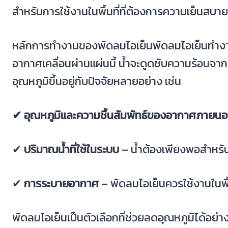
สำหรับการใช้งานในพื้นที่ที่ต้องการความเย็นสบาย
หลักการทำงานของพัดลมไอเย็นพัดลมไอเย็นทำ
อากาศเคลื่อนผ่านแผ่นนี้ น้ำจะดูดซับความร้อนจ
อุณหภูมิขึ้นอยู่กับปัจจัยหลายอย่าง เช่น
✔ อุณหภูมิและความชื้นสัมพัทธ์ของอากาศภายน
✔
ปริมาณน้ำที่ใช้ในระบบ
– น้ำต้องเพียงพอสำหรับ
✔
การระบายอากาศ
– พัดลมไอเย็นควรใช้งานในพื้
พัดลมไอเย็นเป็นตัวเลือกที่ช่วยลดอุณหภูมิได้อย่า