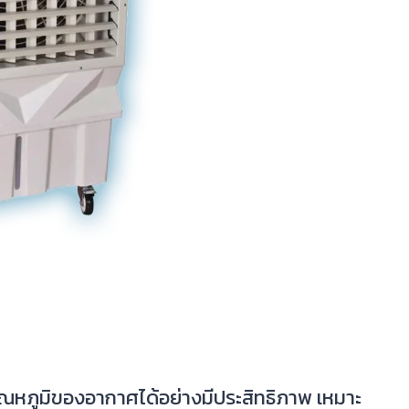
ณหภูมิของอากาศได้อย่างมีประสิทธิภาพ เหมาะ