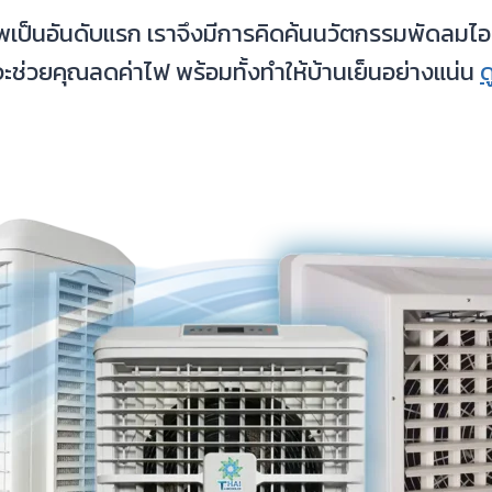
าพเป็นอันดับแรก เราจึงมีการคิดค้นนวัตกรรมพัดลมไ
าจะช่วยคุณลดค่าไฟ พร้อมทั้งทำให้บ้านเย็นอย่างแน่น
ด