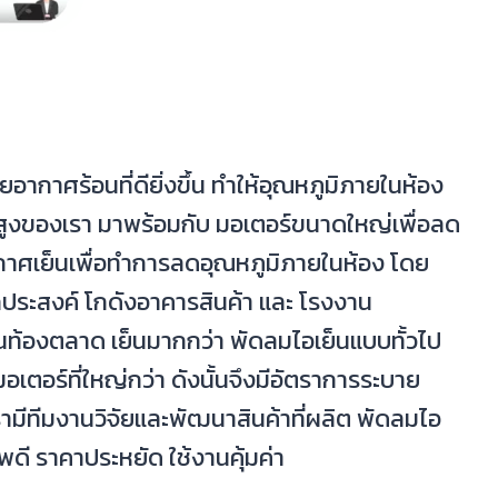
ากาศร้อนที่ดียิ่งขึ้น ทำให้อุณหภูมิภายในห้อง
สูงของเรา มาพร้อมกับ มอเตอร์ขนาดใหญ่เพื่อลด
กาศเย็นเพื่อทำการลดอุณหภูมิภายในห้อง โดย
ประสงค์ โกดังอาคารสินค้า และ โรงงาน
ท้องตลาด เย็นมากกว่า พัดลมไอเย็นแบบทั้วไป
อร์ที่ใหญ่กว่า ดังนั้นจึงมีอัตราการระบาย
รามีทีมงานวิจัยและพัฒนาสินค้าที่ผลิต พัดลมไอ
พดี ราคาประหยัด ใช้งานคุ้มค่า