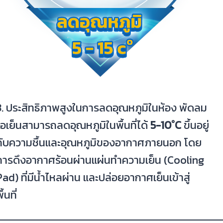
3. ประสิทธิภาพสูงในการลดอุณหภูมิในห้อง พัดลม
ไอเย็นสามารถลดอุณหภูมิในพื้นที่ได้
5-10°C
ขึ้นอยู่
กับความชื้นและอุณหภูมิของอากาศภายนอก โดย
การดึงอากาศร้อนผ่านแผ่นทำความเย็น (Cooling
Pad) ที่มีน้ำไหลผ่าน และปล่อยอากาศเย็นเข้าสู่
ื้นที่