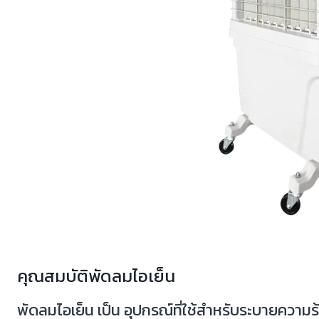
คุณสมบัติพัดลมไอเย็น
พัดลมไอเย็น เป็น อุปกรณ์ที่ใช้สำหรับระบายคว