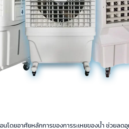
ามร้อนโดยอาศัยหลักการของการระเหยของน้ำ ช่วยลดอุ