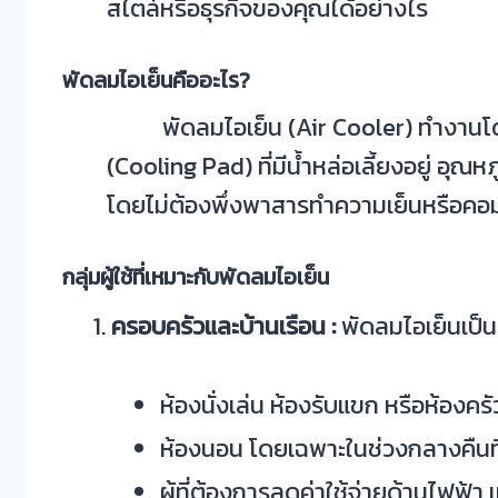
สไตล์หรือธุรกิจของคุณได้อย่างไร
พัดลมไอเย็นคืออะไร
?
พัดลมไอเย็น (Air Cooler) ทำงานโดยใ
(Cooling Pad) ที่มีน้ำหล่อเลี้ยงอยู่ อ
โดยไม่ต้องพึ่งพาสารทำความเย็นหรือคอ
กลุ่มผู้ใช้ที่เหมาะกับพัดลมไอเย็น
ครอบครัวและบ้านเรือน :
พัดลมไอเย็นเป็น
ห้องนั่งเล่น ห้องรับแขก หรือห้องคร
ห้องนอน โดยเฉพาะในช่วงกลางคืนท
ผู้ที่ต้องการลดค่าใช้จ่ายด้านไฟฟ้า