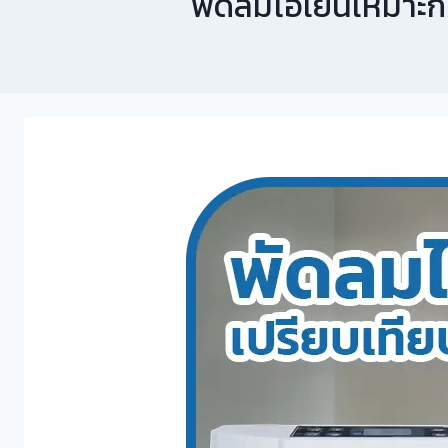
พัดลมไอเย็นเหมาะกั