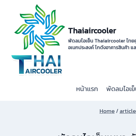
Skip
to
content
Thaiaircooler
พัดลมไอเย็น Thaiaircooler ไทยค
อเนกประสงค์ โกดังอาคารสินค้า แ
หน้าเเรก
พัดลมไอเย็
Home
/
article