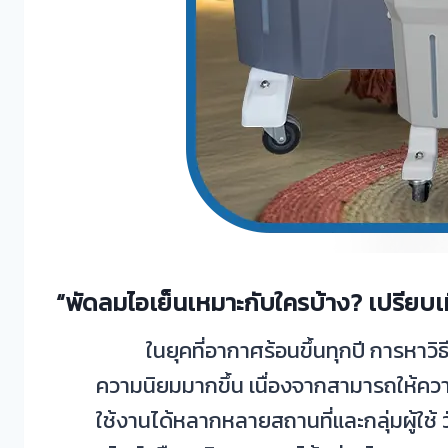
“พัดลมไอเย็นเหมาะกับใครบ้าง? เปรียบเ
ในยุคที่อากาศร้อนขึ้นทุกปี การหาวิธี
ความนิยมมากขึ้น เนื่องจากสามารถให้ควา
ใช้งานได้หลากหลายสถานที่และกลุ่มผู้ใช้ ว