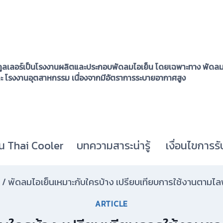
ูลเลอร์เป็นโรงงานผลิตและประกอบพัดลมไอเย็น โดยเฉพาะทาง พัดลมไ
ละ โรงงานอุตสาหกรรม เนื่องจากมีอัตราการระบายอากาศสูง
น Thai Cooler
บทความสาระน่ารู้
เงื่อนไขการรั
/
พัดลมไอเย็นเหมาะกับใครบ้าง เปรียบเทียบการใช้งานตามไลฟ
ARTICLE