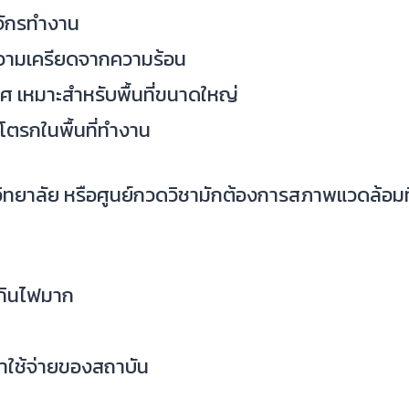
งจักรทำงาน
ความเครียดจากความร้อน
าศ เหมาะสำหรับพื้นที่ขนาดใหญ่
ตรกในพื้นที่ทำงาน
ิทยาลัย หรือศูนย์กวดวิชามักต้องการสภาพแวดล้อมที่
ี่กินไฟมาก
่าใช้จ่ายของสถาบัน