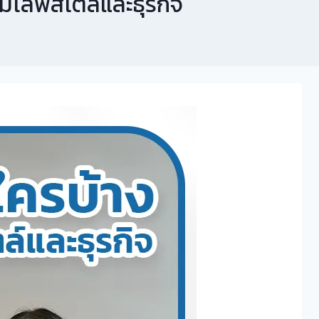
มไลฟ์สไตล์และธุรกิจ