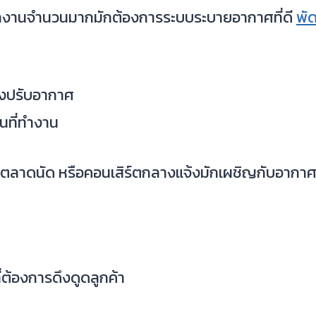
นักงานจำนวนมากมักต้องการระบบระบายอากาศที่ดี
พั
่องปรับอากาศ
ในที่ทำงาน
 ตลาดนัด หรือคอนเสิร์ตกลางแจ้งมักเผชิญกับอากาศ
่ต้องการดึงดูดลูกค้า